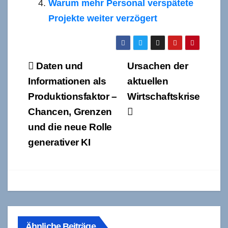
Warum mehr Personal verspätete
Projekte weiter verzögert
Beitragsnavigation
Daten und
Ursachen der
Informationen als
aktuellen
Produktionsfaktor –
Wirtschaftskrise
Chancen, Grenzen
und die neue Rolle
generativer KI
Ähnliche Beiträge