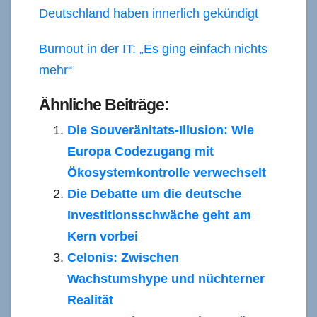
Deutschland haben innerlich gekündigt
Burnout in der IT: „Es ging einfach nichts
mehr“
Ähnliche Beiträge:
Die Souveränitats-Illusion: Wie
Europa Codezugang mit
Ökosystemkontrolle verwechselt
Die Debatte um die deutsche
Investitionsschwäche geht am
Kern vorbei
Celonis: Zwischen
Wachstumshype und nüchterner
Realität