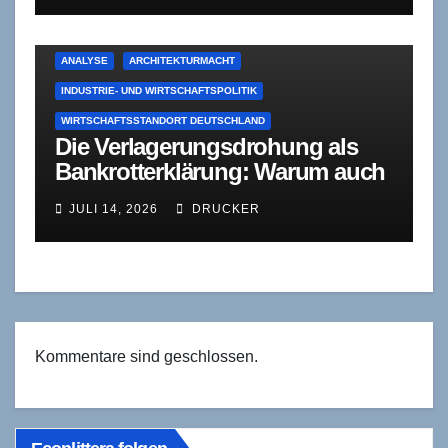
ANALYSE
ARCHITEKTURMACHT
INDUSTRIE- UND WIRTSCHAFTSPOLITIK
WIRTSCHAFTSSTANDORT DEUTSCHLAND
Die Verlagerungsdrohung als
Bankrotterklärung: Warum auch
die OEMs aus einer Position der
JULI 14, 2026
DRUCKER
Schwäche agieren
Kommentare sind geschlossen.