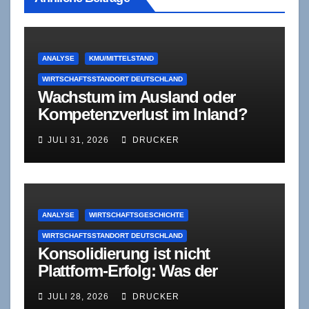
ANALYSE
KMU/MITTELSTAND
WIRTSCHAFTSSTANDORT DEUTSCHLAND
Wachstum im Ausland oder
Kompetenzverlust im Inland?
Was die Mittelstandsdebatte
JULI 31, 2026
DRUCKER
übersieht
ANALYSE
WIRTSCHAFTSGESCHICHTE
WIRTSCHAFTSSTANDORT DEUTSCHLAND
Konsolidierung ist nicht
Plattform-Erfolg: Was der
Ländervergleich über die
JULI 28, 2026
DRUCKER
deutschen Großbanken verrät