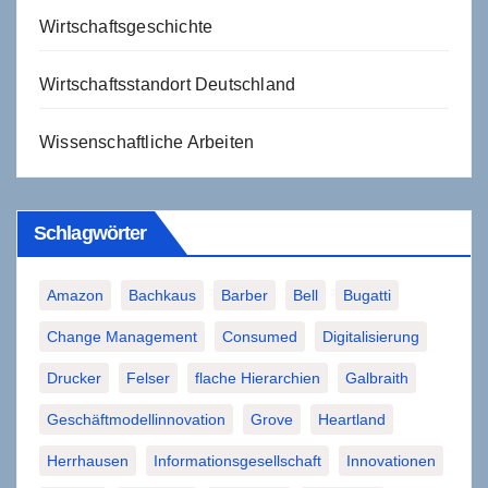
Wirtschaftsgeschichte
Wirtschaftsstandort Deutschland
Wissenschaftliche Arbeiten
Schlagwörter
Amazon
Bachkaus
Barber
Bell
Bugatti
Change Management
Consumed
Digitalisierung
Drucker
Felser
flache Hierarchien
Galbraith
Geschäftmodellinnovation
Grove
Heartland
Herrhausen
Informationsgesellschaft
Innovationen