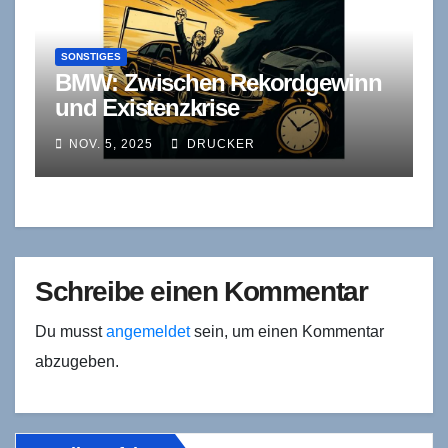
SONSTIGES
BMW: Zwischen Rekordgewinn
und Existenzkrise
NOV. 5, 2025
DRUCKER
Schreibe einen Kommentar
Du musst
angemeldet
sein, um einen Kommentar
abzugeben.