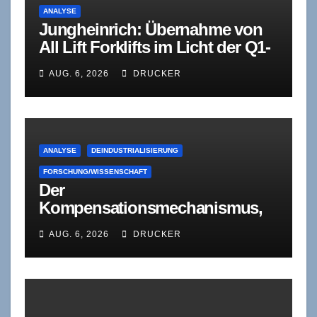
ANALYSE
Jungheinrich: Übernahme von
All Lift Forklifts im Licht der Q1-
Diagnose
AUG. 6, 2026
DRUCKER
ANALYSE
DEINDUSTRIALISIERUNG
FORSCHUNG/WISSENSCHAFT
Der
Kompensationsmechanismus,
der nicht mehr trägt. Eine
AUG. 6, 2026
DRUCKER
Bestandsaufnahme zur
deutschen
Industriebeschäftigung