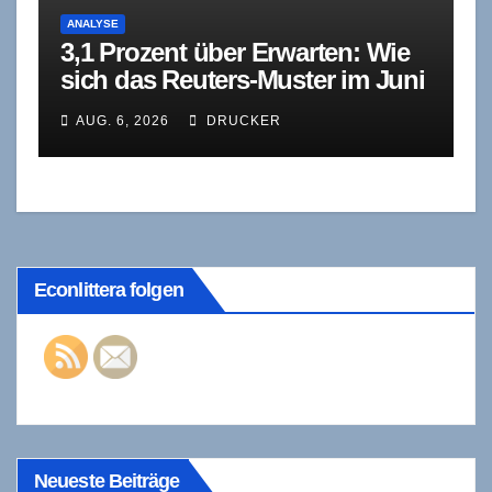
ANALYSE
3,1 Prozent über Erwarten: Wie
sich das Reuters-Muster im Juni
wiederholt
AUG. 6, 2026
DRUCKER
Econlittera folgen
Neueste Beiträge