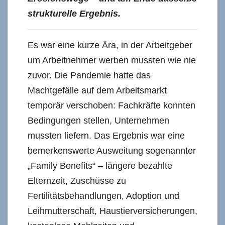
strukturelle Ergebnis.
Es war eine kurze Ära, in der Arbeitgeber
um Arbeitnehmer werben mussten wie nie
zuvor. Die Pandemie hatte das
Machtgefälle auf dem Arbeitsmarkt
temporär verschoben: Fachkräfte konnten
Bedingungen stellen, Unternehmen
mussten liefern. Das Ergebnis war eine
bemerkenswerte Ausweitung sogenannter
„Family Benefits“ – längere bezahlte
Elternzeit, Zuschüsse zu
Fertilitätsbehandlungen, Adoption und
Leihmutterschaft, Haustierversicherungen,