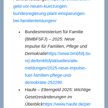
geld-vor-neuen-kuerzungen-
bundesregierung-plant-einsparungen-
bei-familienleistungen/
Bundesministerium für Familie
(BMBFSFJ) –
2025: Neue
Impulse für Familien, Pflege und
Demokratie
https://www.bmbfsfj.bu
nd.de/bmbfsfj/aktuelles/alle-
meldungen/2025-neue-impulse-
fuer-familien-pflege-und-
demokratie-252290
Haufe –
Elterngeld 2025: Wichtige
Gesetzesänderungen im
Überblick
https://www.haufe.de/per