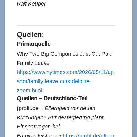
Ralf Keuper
Quellen:
Primärquelle
Why Two Big Companies Just Cut Paid
Family Leave
https://www.nytimes.com/2026/05/11/up
shot/family-leave-cuts-deloitte-
zoom.html
Quellen – Deutschland-Teil
(
profit.de –
Elterngeld vor neuen
Kürzungen? Bundesregierung plant
Einsparungen bei
Familienleistungen
https://profit.de/eltern