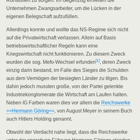
Rohstoffen zu sorgen. Im Gegenzug erhielten die
Unternehmen Zwangsarbeiter, um die Lücken in der
eigenen Belegschaft aufzufüllen.
Allerdings konnte und wollte das NS-Regime sich nicht
auf die Privatwirtschaft verlassen. Allein auf Basis
betriebswirtschaftlicher Regeln kann eine
Kriegswirtschaft nicht funktionieren. Zu diesem Zweck
[1]
wurden die sog. Mefo-Wechsel erfunden
, deren Zweck
einzig darin bestand, im Falle des Sieges die Schulden
aus dem Vermögen der besiegten Länder zu tilgen. Bis
dahin jedoch mussten große, von der Partei gelenkte
Industriekonglomerate die Wirtschaft am Laufen halten.
Neben IG Farben waren dies vor allem die
Reichswerke
>>Hermann Göring<<
, von August Meyer in seinem Buch
auch Hitlers Holding genannt.
Obwohl der Verdacht nahe liegt, dass die Reichswerke