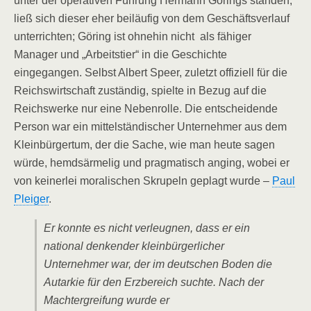
unter der operativen Führung Hermann Görings standen,
ließ sich dieser eher beiläufig von dem Geschäftsverlauf
unterrichten; Göring ist ohnehin nicht als fähiger
Manager und „Arbeitstier“ in die Geschichte
eingegangen. Selbst Albert Speer, zuletzt offiziell für die
Reichswirtschaft zuständig, spielte in Bezug auf die
Reichswerke nur eine Nebenrolle. Die entscheidende
Person war ein mittelständischer Unternehmer aus dem
Kleinbürgertum, der die Sache, wie man heute sagen
würde, hemdsärmelig und pragmatisch anging, wobei er
von keinerlei moralischen Skrupeln geplagt wurde –
Paul
Pleiger
.
Er konnte es nicht verleugnen, dass er ein
national denkender kleinbürgerlicher
Unternehmer war, der im deutschen Boden die
Autarkie für den Erzbereich suchte. Nach der
Machtergreifung wurde er