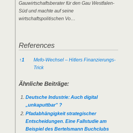
Gauwirtschaftsberater für den Gau Westfalen-
Süd und machte auf seine
wirtschaftspolitischen Vo…
References
References
↑
1
Mefo-Wech­sel – Hit­lers Finanzierungs-
Trick
Ähnliche Beiträge:
Deutsche Industrie: Auch digital
„unkaputtbar“ ?
Pfadabhängigkeit strategischer
Entscheidungen. Eine Fallstudie am
Beispiel des Bertelsmann Buchclubs