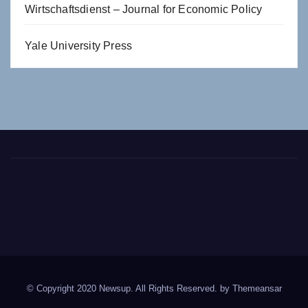
Wirtschaftsdienst – Journal for Economic Policy
Yale University Press
© Copyright 2020 Newsup. All Rights Reserved. by
Themeansar