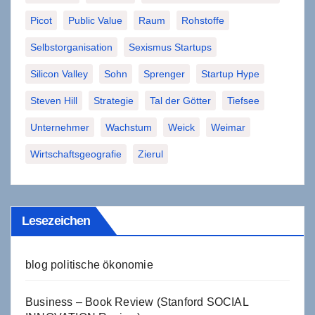
Picot
Public Value
Raum
Rohstoffe
Selbstorganisation
Sexismus Startups
Silicon Valley
Sohn
Sprenger
Startup Hype
Steven Hill
Strategie
Tal der Götter
Tiefsee
Unternehmer
Wachstum
Weick
Weimar
Wirtschaftsgeografie
Zierul
Lesezeichen
blog politische ökonomie
Business – Book Review (Stanford SOCIAL