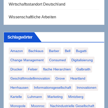
Wirtschaftsstandort Deutschland
Wissenschaftliche Arbeiten
Schlagwörter
Amazon
Bachkaus
Barber
Bell
Bugatti
Change Management
Consumed
Digitalisierung
Drucker
Felser
flache Hierarchien
Galbraith
Geschäftmodellinnovation
Grove
Heartland
Herrhausen
Informationsgesellschaft
Innovationen
Kartelle
Luhmann
Marketing
Mintzberg
Monopole
Moonroc
Nachindustrielle Gesellschaft