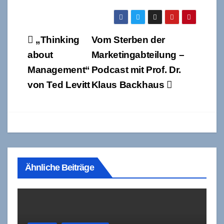
Beitragsnavigation
„Thinking
Vom Sterben der
about
Marketingabteilung –
Management“
Podcast mit Prof. Dr.
von Ted Levitt
Klaus Backhaus
Ähnliche Beiträge