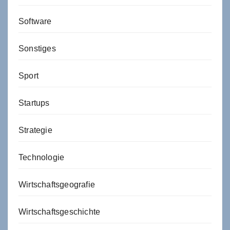
Software
Sonstiges
Sport
Startups
Strategie
Technologie
Wirtschaftsgeografie
Wirtschaftsgeschichte