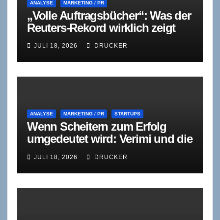
ANALYSE
MARKETING / PR
„Volle Auftragsbücher“: Was der
Reuters-Rekord wirklich zeigt
JULI 18, 2026
DRUCKER
ANALYSE
MARKETING / PR
STARTUPS
Wenn Scheitern zum Erfolg
umgedeutet wird: Verimi und die
einverleibte PR-Schere
JULI 18, 2026
DRUCKER