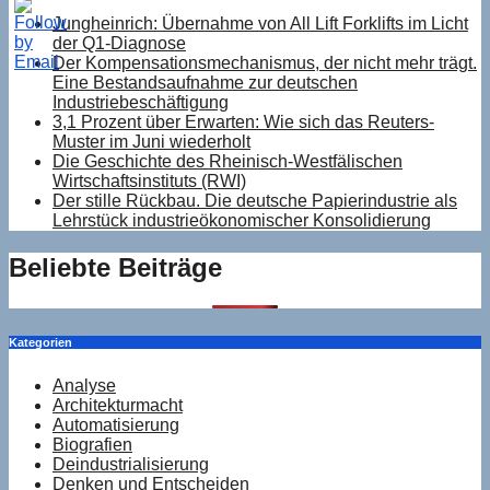
Jungheinrich: Übernahme von All Lift Forklifts im Licht
der Q1-Diagnose
Der Kompensationsmechanismus, der nicht mehr trägt.
Eine Bestandsaufnahme zur deutschen
Industriebeschäftigung
3,1 Prozent über Erwarten: Wie sich das Reuters-
Muster im Juni wiederholt
Die Geschichte des Rheinisch-Westfälischen
Wirtschaftsinstituts (RWI)
Der stille Rückbau. Die deutsche Papierindustrie als
Lehrstück industrieökonomischer Konsolidierung
Beliebte Beiträge
Kategorien
Analyse
Architekturmacht
Automatisierung
Biografien
Deindustrialisierung
Denken und Entscheiden