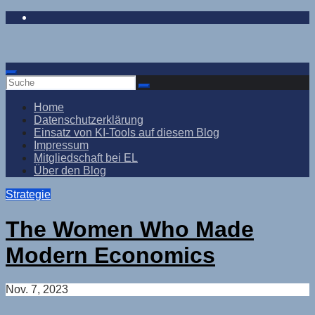
Zum
Inhalt
springen
Home
Datenschutzerklärung
Einsatz von KI-Tools auf diesem Blog
Impressum
Mitgliedschaft bei EL
Über den Blog
Strategie
The Women Who Made
Modern Economics
Nov. 7, 2023