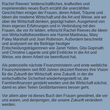
Rachel Reeves‘ leidenschaftliches, kraftvolles und
inspirierendes neues Buch erzählt die unerzählten
Geschichten einiger der Frauen, deren Arbeit, Träume und
Ideen die moderne Wirtschaft und die Art und Weise, wie wir
über die Wirtschaft denken, geprägt haben. Ausgehend von
ihren eigenen Erfahrungen und in Verbindung mit den
Frauen, die vor ihr lebten, erforscht Rachel Reeves die Ideen
von Wirtschaftstheoretikern wie Harriet Martineau, Mary
Paley Marshall und Joan Robinson. Außerdem beschreibt
und analysiert sie die Beiträge heutiger
Entscheidungsträgerinnen wie Janet Yellen, Gita Gopinath
und Christine Lagarde und gibt Einblicke in die Art und
Weise, wie deren Arbeit sie beeinflusst hat.
Als potenzielle nächste Finanzministerin und erste weibliche
Finanzministerin seit 800 Jahren skizziert Reeves ihre Vision
für die Zukunft der Wirtschaft: eine Zukunft, in der die
wirtschaftliche Sicherheit wiederhergestellt ist, die
Familienfinanzen gestärkt werden und die Wirtschaft wächst,
damit es allen Teilen Großbritanniens besser geht.
Vor allem aber ist dieses Buch den Frauen gewidmet, die vor
uns waren, und denjenigen, die unsere Zukunft verändern
werden.