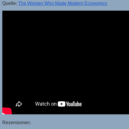
Quelle:
The Women Who Made Modern Economics
Rezensionen: