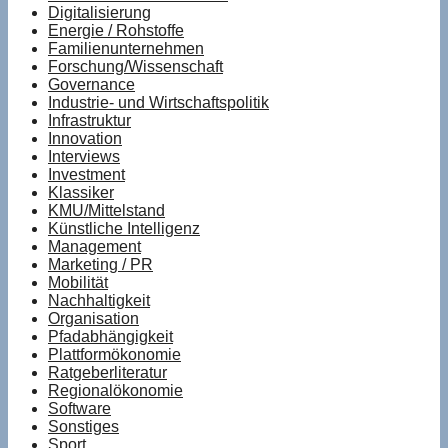
Digitalisierung
Energie / Rohstoffe
Familienunternehmen
Forschung/Wissenschaft
Governance
Industrie- und Wirtschaftspolitik
Infrastruktur
Innovation
Interviews
Investment
Klassiker
KMU/Mittelstand
Künstliche Intelligenz
Management
Marketing / PR
Mobilität
Nachhaltigkeit
Organisation
Pfadabhängigkeit
Plattformökonomie
Ratgeberliteratur
Regionalökonomie
Software
Sonstiges
Sport