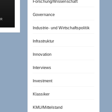
Forschung/Wissenschaft
Governance
ER
Industrie- und Wirtschaftspolitik
tie
Infrastruktur
Innovation
Interviews
Investment
Klassiker
KMU/Mittelstand