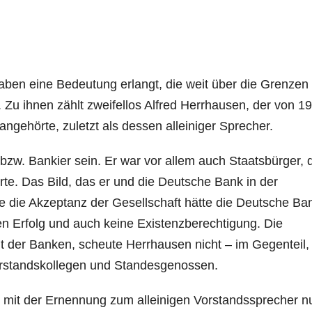
ben eine Bedeutung erlangt, die weit über die Grenzen 
 Zu ihnen zählt zweifellos Alfred Herrhausen, der von 1
gehörte, zuletzt als dessen alleiniger Sprecher.
bzw. Bankier sein. Er war vor allem auch Staatsbürger, 
e. Das Bild, das er und die Deutsche Bank in der
ne die Akzeptanz der Gesellschaft hätte die Deutsche Ba
n Erfolg und auch keine Existenzberechtigung. Die
ht der Banken, scheute Herrhausen nicht – im Gegenteil,
Vorstandskollegen und Standesgenossen.
mit der Ernennung zum alleinigen Vorstandssprecher n