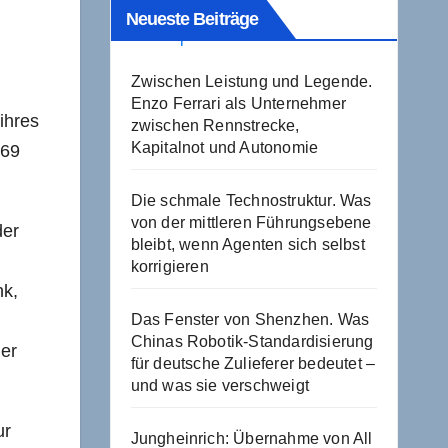
Neueste Beiträge
Zwischen Leistung und Legende.
Enzo Ferrari als Unternehmer
ihres
zwischen Rennstrecke,
Kapitalnot und Autonomie
969
Die schmale Technostruktur. Was
von der mittleren Führungsebene
der
bleibt, wenn Agenten sich selbst
korrigieren
nk,
Das Fenster von Shenzhen. Was
Chinas Robotik-Standardisierung
 er
für deutsche Zulieferer bedeutet –
und was sie verschweigt
ur
Jungheinrich: Übernahme von All