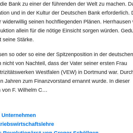
, die Bank zu einer der führenden der Welt zu machen. D
tion und in der Kultur der Deutschen Bank erforderlich. 
ur widerwillig seinen hochfliegenden Plänen. Herrhausen
ktion allein für die nötige Einsicht sorgen würden. Gedu
t seine Stärke.
n so oder so eine der Spitzenposition in der deutsche
 nicht von Nachteil, dass der Vater seiner ersten Frau
trizitätswerken Westfalen (VEW) in Dortmund war. Durch
n Jahren zum Finanzvorstand ernannt wurde. In dieser
n von F. Wilhelm C…
as Unternehmen
riebswirtschaftslehre