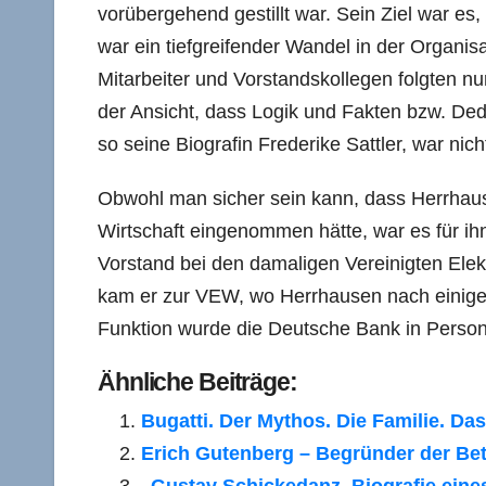
vorübergehend gestillt war. Sein Ziel war es
war ein tiefgreifender Wandel in der Organisa
Mitarbeiter und Vorstandskollegen folgten n
der Ansicht, dass Logik und Fakten bzw. Dedu
so seine Biografin Frederike Sattler, war nich
Obwohl man sicher sein kann, dass Herrhause
Wirtschaft eingenommen hätte, war es für ihn
Vorstand bei den damaligen Vereinigten Elek
kam er zur VEW, wo Herrhausen nach einige
Funktion wurde die Deutsche Bank in Perso
Ähnliche Beiträge:
Bugatti. Der Mythos. Die Familie. D
Erich Gutenberg – Begründer der Bet