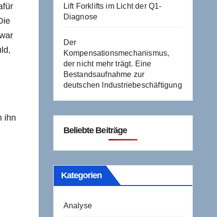
afür
Lift Forklifts im Licht der Q1-
Diagnose
Die
 war
Der
ld,
Kompensationsmechanismus,
der nicht mehr trägt. Eine
Bestandsaufnahme zur
deutschen Industriebeschäftigung
n
 ihn
Beliebte Beiträge
Kategorien
Analyse