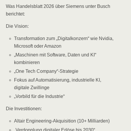
Was Handelsblatt 2026 über Siemens unter Busch
berichtet:
Die Vision:
Transformation zum „Digitalkonzern“ wie Nvidia,
Microsoft oder Amazon
„Maschinen mit Software, Daten und KI“
kombinieren
„One Tech Company“-Strategie
Fokus auf Automatisierung, industrielle KI,
digitale Zwillinge
„Vorbild für die Industrie“
Die Investitionen:
Altair Engineering-Akquisition (10+ Milliarden)
„Verdopplung digitaler Erlöse bis 2030“