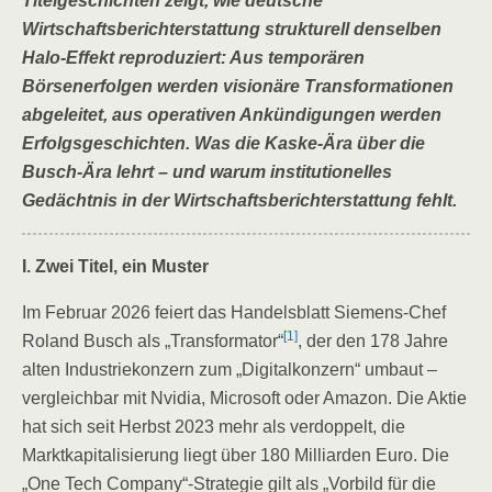
Titelgeschichten zeigt, wie deutsche
Wirtschaftsberichterstattung strukturell denselben
Halo-Effekt reproduziert: Aus temporären
Börsenerfolgen werden visionäre Transformationen
abgeleitet, aus operativen Ankündigungen werden
Erfolgsgeschichten. Was die Kaske-Ära über die
Busch-Ära lehrt – und warum institutionelles
Gedächtnis in der Wirtschaftsberichterstattung fehlt.
I. Zwei Titel, ein Muster
Im Februar 2026 feiert das Handelsblatt Siemens-Chef
[1]
Roland Busch als „Transformator“
, der den 178 Jahre
alten Industriekonzern zum „Digitalkonzern“ umbaut –
vergleichbar mit Nvidia, Microsoft oder Amazon. Die Aktie
hat sich seit Herbst 2023 mehr als verdoppelt, die
Marktkapitalisierung liegt über 180 Milliarden Euro. Die
„One Tech Company“-Strategie gilt als „Vorbild für die