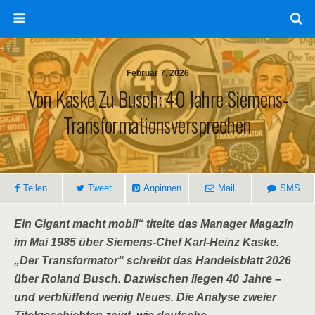
Februar 7, 2026
Von Kaske Zu Busch: 40 Jahre Siemens-
Transformationsversprechen
Teilen
Tweet
Anpinnen
Mail
SMS
Ein Gigant macht mobil“ titelte das Manager Magazin
im Mai 1985 über Siemens-Chef Karl-Heinz Kaske.
„Der Transformator“ schreibt das Handelsblatt 2026
über Roland Busch. Dazwischen liegen 40 Jahre –
und verblüffend wenig Neues. Die Analyse zweier