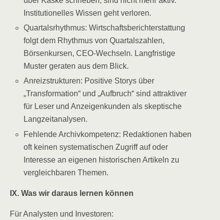
über Kaske schrieben, sind nicht mehr aktiv.
Institutionelles Wissen geht verloren.
Quartalsrhythmus: Wirtschaftsberichterstattung
folgt dem Rhythmus von Quartalszahlen,
Börsenkursen, CEO-Wechseln. Langfristige
Muster geraten aus dem Blick.
Anreizstrukturen: Positive Storys über
„Transformation“ und „Aufbruch“ sind attraktiver
für Leser und Anzeigenkunden als skeptische
Langzeitanalysen.
Fehlende Archivkompetenz: Redaktionen haben
oft keinen systematischen Zugriff auf oder
Interesse an eigenen historischen Artikeln zu
vergleichbaren Themen.
IX. Was wir daraus lernen können
Für Analysten und Investoren: