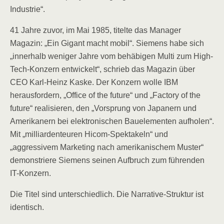
Industrie“.
41 Jahre zuvor, im Mai 1985, titelte das Manager
Magazin: „Ein Gigant macht mobil“. Siemens habe sich
„innerhalb weniger Jahre vom behäbigen Multi zum High-
Tech-Konzern entwickelt“, schrieb das Magazin über
CEO Karl-Heinz Kaske. Der Konzern wolle IBM
herausfordern, „Office of the future“ und „Factory of the
future“ realisieren, den „Vorsprung von Japanern und
Amerikanern bei elektronischen Bauelementen aufholen“.
Mit „milliardenteuren Hicom-Spektakeln“ und
„aggressivem Marketing nach amerikanischem Muster“
demonstriere Siemens seinen Aufbruch zum führenden
IT-Konzern.
Die Titel sind unterschiedlich. Die Narrative-Struktur ist
identisch.