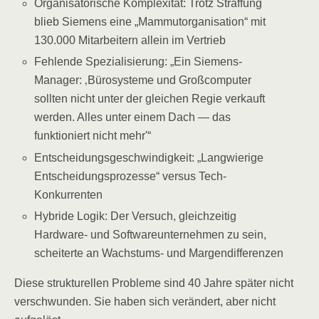
Organisatorische Komplexität: Trotz Straffung
blieb Siemens eine „Mammutorganisation“ mit
130.000 Mitarbeitern allein im Vertrieb
Fehlende Spezialisierung: „Ein Siemens-
Manager: ‚Bürosysteme und Großcomputer
sollten nicht unter der gleichen Regie verkauft
werden. Alles unter einem Dach — das
funktioniert nicht mehr'“
Entscheidungsgeschwindigkeit: „Langwierige
Entscheidungsprozesse“ versus Tech-
Konkurrenten
Hybride Logik: Der Versuch, gleichzeitig
Hardware- und Softwareunternehmen zu sein,
scheiterte an Wachstums- und Margendifferenzen
Diese strukturellen Probleme sind 40 Jahre später nicht
verschwunden. Sie haben sich verändert, aber nicht