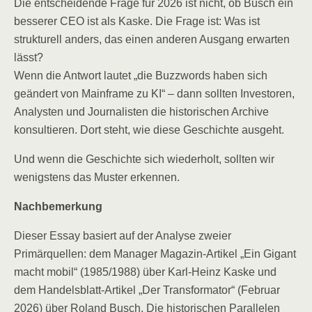
Die entscheidende Frage für 2026 ist nicht, ob Busch ein
besserer CEO ist als Kaske. Die Frage ist: Was ist
strukturell anders, das einen anderen Ausgang erwarten
lässt?
Wenn die Antwort lautet „die Buzzwords haben sich
geändert von Mainframe zu KI“ – dann sollten Investoren,
Analysten und Journalisten die historischen Archive
konsultieren. Dort steht, wie diese Geschichte ausgeht.
Und wenn die Geschichte sich wiederholt, sollten wir
wenigstens das Muster erkennen.
Nachbemerkung
Dieser Essay basiert auf der Analyse zweier
Primärquellen: dem Manager Magazin-Artikel „Ein Gigant
macht mobil“ (1985/1988) über Karl-Heinz Kaske und
dem Handelsblatt-Artikel „Der Transformator“ (Februar
2026) über Roland Busch. Die historischen Parallelen