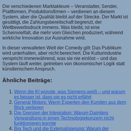
Die verschiedenen Marktakteure – Veranstalter, Sender,
Plattformen, Produktionsfirmen – verdienen an diesem
System, aber die Qualität bleibt auf der Strecke. Der Markt ist
gesättigt, die Zahlungsbereitschaft begrenzt, der
Wettbewerbsdruck immens. Was bleibt, ist eine
Scheinvielfalt, die mehr vom Gleichen produziert, während
wirkliche Innovation zur Ausnahme wird.
In dieser verwalteten Welt der Comedy gilt: Das Publikum
wird unterhalten, aber nicht bereichert. Die Kulturindustrie
verspricht immerwährend, was sie nie einlöst – und das
System läuft weiter, getrieben von ökonomischer Logik statt
künstlerischem Anspruch.
Ähnliche Beiträge:
Wenn die KI wüsste, was Siemens weiß – und warum
es besser ist, dass sie es nicht erfährt
General Motors: Wenn Experten den Kunden aus dem
Blick verlieren
Die Grenzen der Integration: Warum Daimlers
Verwandlung in einen Technologiekonzern nicht
funktionieren konnte
Big Tech und die Externalisierung: Warum der