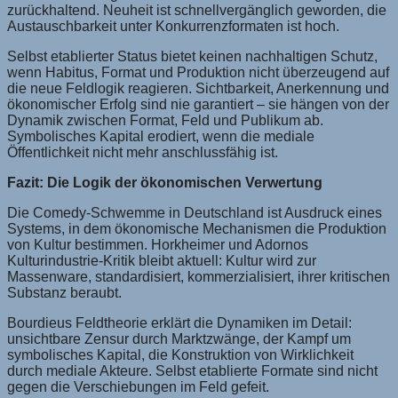
zurückhaltend. Neuheit ist schnellvergänglich geworden, die
Austauschbarkeit unter Konkurrenzformaten ist hoch.
Selbst etablierter Status bietet keinen nachhaltigen Schutz,
wenn Habitus, Format und Produktion nicht überzeugend auf
die neue Feldlogik reagieren. Sichtbarkeit, Anerkennung und
ökonomischer Erfolg sind nie garantiert – sie hängen von der
Dynamik zwischen Format, Feld und Publikum ab.
Symbolisches Kapital erodiert, wenn die mediale
Öffentlichkeit nicht mehr anschlussfähig ist.
Fazit: Die Logik der ökonomischen Verwertung
Die Comedy-Schwemme in Deutschland ist Ausdruck eines
Systems, in dem ökonomische Mechanismen die Produktion
von Kultur bestimmen. Horkheimer und Adornos
Kulturindustrie-Kritik bleibt aktuell: Kultur wird zur
Massenware, standardisiert, kommerzialisiert, ihrer kritischen
Substanz beraubt.
Bourdieus Feldtheorie erklärt die Dynamiken im Detail:
unsichtbare Zensur durch Marktzwänge, der Kampf um
symbolisches Kapital, die Konstruktion von Wirklichkeit
durch mediale Akteure. Selbst etablierte Formate sind nicht
gegen die Verschiebungen im Feld gefeit.