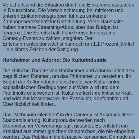
Verschärft wird die Situation durch die Einkommenssituation
in Deutschland. Die Verschlechterung bei mittleren und
unteren Einkommensgruppen führt zu sinkender
Zahlungsbereitschaft für Unterhaltung. Viele Haushalte
haben mehrere Streaming-Abos, aber das Budget ist
begrenzt. Die Bereitschaft, hohe Preise für einzelne
Comedy-Events zu zahlen, stagniert. Der
Entertainmentsektor wächst nur noch um 1,1 Prozent jährlich
– ein klares Zeichen der Sättigung.
Horkheimer und Adorno: Die Kulturindustrie
Die kritische Theorie von Horkheimer und Adorno liefert den
begrifflichen Rahmen, um das Phänomen zu verstehen. Ihr
Begriff der Kulturindustrie beschreibt, wie Kultur unter
kapitalistischen Bedingungen zur Ware wird und dem
Profitmotiv unterworfen ist. Kultur verliert ihre kritische Kraft
und wird zur Massenware, die Passivität, Konformität und
Oberflächlichkeit fördert.
Das „Mehr vom Gleichen“ in der Comedy ist Ausdruck dieser
Standardisierung: Kulturprodukte werden nach
ökonomischer Verwertungslogik gestaltet. Es entsteht ein
Kreislauf aus immer gleichen Versprechen, die nie eingelöst
werden. Das Publikum bleibt passiv, konsumiert Comedy als