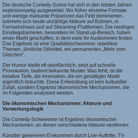
Die deutsche Comedy-Szene hat sich in den letzten Jahren
explosionsartig ausgeweitet. Wo früher einzelne Formate
und wenige markante Präsenzen das Feld dominierten,
tummeln sich heute unzählige Akteure auf Bühnen, in
Fernsehshows und auf Streaming-Plattformen. Die niedrigen
Einstiegsbarrieren, besonders im Stand-up-Bereich, haben
einen Markt geschaffen, in dem viele ihr Auskommen finden.
Das Ergebnis ist eine Qualitätsschwemme: repetitive
Themen, ähnliche Stilmittel, ein permanentes „Mehr vom
Gleichen“.
Der Humor bleibt oft oberflächlich, setzt auf schnelle
Provokation, bedient bekannte Muster. Was fehlt, ist die
kreative Tiefe, die Innovation, die ein gesättigter Markt
eigentlich bräuchte. Diese Entwicklung ist kein kultureller
Zufall, sondern Ergebnis ökonomischer Mechanismen, die
im Folgenden analysiert werden.
Die ökonomischen Mechanismen: Akteure und
Verwertungslogik
Die Comedy-Schwemme ist Ergebnis ökonomischer
Mechanismen, an denen verschiedene Akteure verdienen:
Künstler generieren Einkommen durch Live-Auftritte, TV-