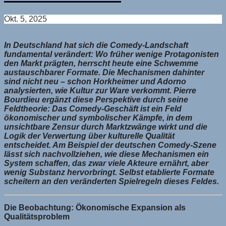
Okt. 5, 2025
In Deutschland hat sich die Comedy-Landschaft
fundamental verändert: Wo früher wenige Protagonisten
den Markt prägten, herrscht heute eine Schwemme
austauschbarer Formate. Die Mechanismen dahinter
sind nicht neu – schon Horkheimer und Adorno
analysierten, wie Kultur zur Ware verkommt. Pierre
Bourdieu ergänzt diese Perspektive durch seine
Feldtheorie: Das Comedy-Geschäft ist ein Feld
ökonomischer und symbolischer Kämpfe, in dem
unsichtbare Zensur durch Marktzwänge wirkt und die
Logik der Verwertung über kulturelle Qualität
entscheidet. Am Beispiel der deutschen Comedy-Szene
lässt sich nachvollziehen, wie diese Mechanismen ein
System schaffen, das zwar viele Akteure ernährt, aber
wenig Substanz hervorbringt. Selbst etablierte Formate
scheitern an den veränderten Spielregeln dieses Feldes.
Die Beobachtung: Ökonomische Expansion als
Qualitätsproblem