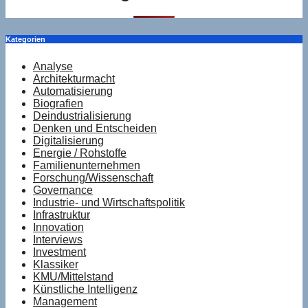
Kategorien
Analyse
Architekturmacht
Automatisierung
Biografien
Deindustrialisierung
Denken und Entscheiden
Digitalisierung
Energie / Rohstoffe
Familienunternehmen
Forschung/Wissenschaft
Governance
Industrie- und Wirtschaftspolitik
Infrastruktur
Innovation
Interviews
Investment
Klassiker
KMU/Mittelstand
Künstliche Intelligenz
Management