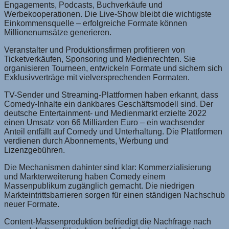
Engagements, Podcasts, Buchverkäufe und
Werbekooperationen. Die Live-Show bleibt die wichtigste
Einkommensquelle – erfolgreiche Formate können
Millionenumsätze generieren.
Veranstalter und Produktionsfirmen profitieren von
Ticketverkäufen, Sponsoring und Medienrechten. Sie
organisieren Tourneen, entwickeln Formate und sichern sich
Exklusivverträge mit vielversprechenden Formaten.
TV-Sender und Streaming-Plattformen haben erkannt, dass
Comedy-Inhalte ein dankbares Geschäftsmodell sind. Der
deutsche Entertainment- und Medienmarkt erzielte 2022
einen Umsatz von 66 Milliarden Euro – ein wachsender
Anteil entfällt auf Comedy und Unterhaltung. Die Plattformen
verdienen durch Abonnements, Werbung und
Lizenzgebühren.
Die Mechanismen dahinter sind klar: Kommerzialisierung
und Markterweiterung haben Comedy einem
Massenpublikum zugänglich gemacht. Die niedrigen
Markteintrittsbarrieren sorgen für einen ständigen Nachschub
neuer Formate.
Content-Massenproduktion befriedigt die Nachfrage nach