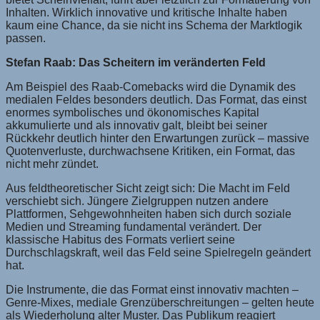
Inhalten. Wirklich innovative und kritische Inhalte haben
kaum eine Chance, da sie nicht ins Schema der Marktlogik
passen.
Stefan Raab: Das Scheitern im veränderten Feld
Am Beispiel des Raab-Comebacks wird die Dynamik des
medialen Feldes besonders deutlich. Das Format, das einst
enormes symbolisches und ökonomisches Kapital
akkumulierte und als innovativ galt, bleibt bei seiner
Rückkehr deutlich hinter den Erwartungen zurück – massive
Quotenverluste, durchwachsene Kritiken, ein Format, das
nicht mehr zündet.
Aus feldtheoretischer Sicht zeigt sich: Die Macht im Feld
verschiebt sich. Jüngere Zielgruppen nutzen andere
Plattformen, Sehgewohnheiten haben sich durch soziale
Medien und Streaming fundamental verändert. Der
klassische Habitus des Formats verliert seine
Durchschlagskraft, weil das Feld seine Spielregeln geändert
hat.
Die Instrumente, die das Format einst innovativ machten –
Genre-Mixes, mediale Grenzüberschreitungen – gelten heute
als Wiederholung alter Muster. Das Publikum reagiert