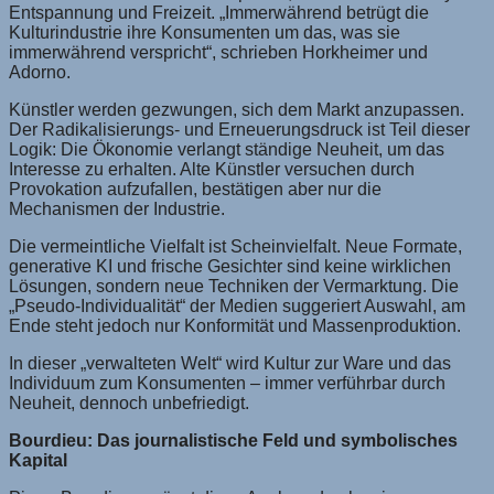
Entspannung und Freizeit. „Immerwährend betrügt die
Kulturindustrie ihre Konsumenten um das, was sie
immerwährend verspricht“, schrieben Horkheimer und
Adorno.
Künstler werden gezwungen, sich dem Markt anzupassen.
Der Radikalisierungs- und Erneuerungsdruck ist Teil dieser
Logik: Die Ökonomie verlangt ständige Neuheit, um das
Interesse zu erhalten. Alte Künstler versuchen durch
Provokation aufzufallen, bestätigen aber nur die
Mechanismen der Industrie.
Die vermeintliche Vielfalt ist Scheinvielfalt. Neue Formate,
generative KI und frische Gesichter sind keine wirklichen
Lösungen, sondern neue Techniken der Vermarktung. Die
„Pseudo-Individualität“ der Medien suggeriert Auswahl, am
Ende steht jedoch nur Konformität und Massenproduktion.
In dieser „verwalteten Welt“ wird Kultur zur Ware und das
Individuum zum Konsumenten – immer verführbar durch
Neuheit, dennoch unbefriedigt.
Bourdieu: Das journalistische Feld und symbolisches
Kapital