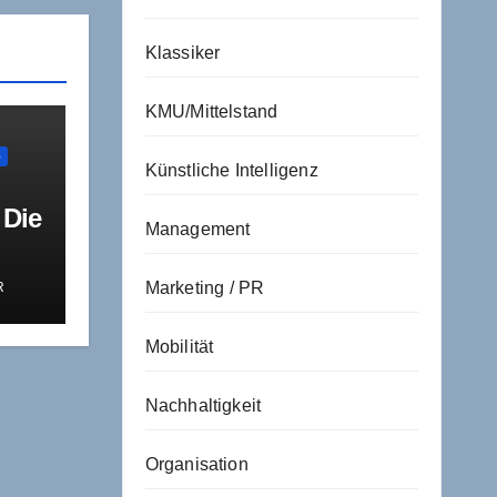
Klassiker
KMU/Mittelstand
G
Künstliche Intelligenz
 Die
Management
Marketing / PR
R
sche
Mobilität
Nachhaltigkeit
Organisation