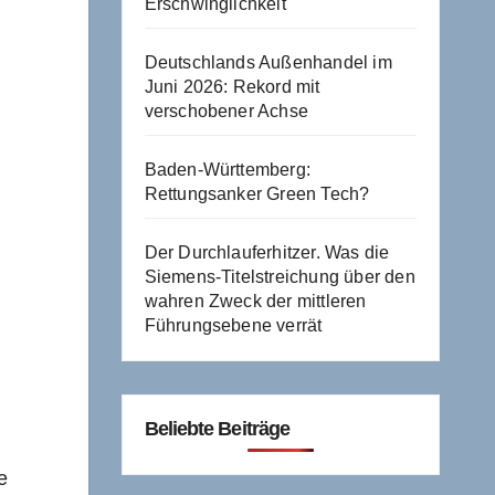
Erschwinglichkeit
Deutschlands Außenhandel im
Juni 2026: Rekord mit
verschobener Achse
Baden-Württemberg:
Rettungsanker Green Tech?
Der Durchlauferhitzer. Was die
Siemens-Titelstreichung über den
wahren Zweck der mittleren
Führungsebene verrät
Beliebte Beiträge
e