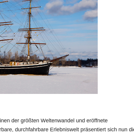
einen der größten Weltenwandel und eröffnete
rbare, durchfahrbare Erlebniswelt präsentiert sich nun di