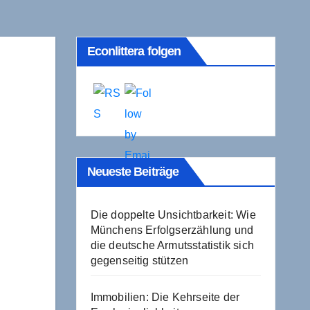
Econlittera folgen
Neueste Beiträge
Die doppelte Unsichtbarkeit: Wie
Münchens Erfolgserzählung und
die deutsche Armutsstatistik sich
gegenseitig stützen
Immobilien: Die Kehrseite der