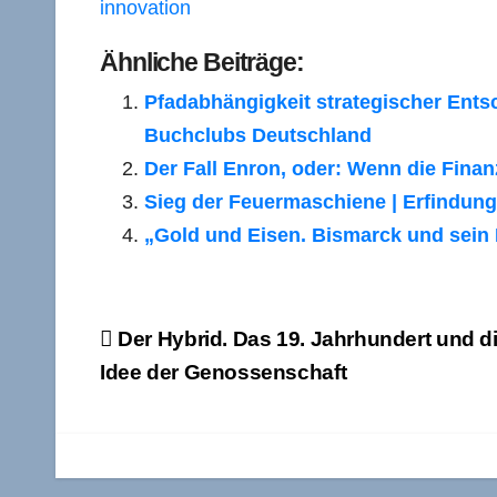
innovation
Ähnliche Beiträge:
Pfadabhängigkeit strategischer Ents
Buchclubs Deutschland
Der Fall Enron, oder: Wenn die Finan
Sieg der Feuermaschiene | Erfindu
„Gold und Eisen. Bismarck und sein B
Beitragsnavigation
Der Hybrid. Das 19. Jahrhundert und d
Idee der Genossenschaft