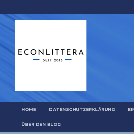
Zum
Inhalt
springen
HOME
DATENSCHUTZERKLÄRUNG
EI
ÜBER DEN BLOG