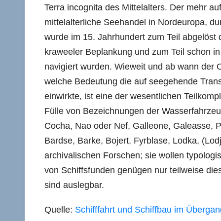
Terra incognita des Mittelalters. Der mehr a
mittelalterliche Seehandel in Nordeuropa, du
wurde im 15. Jahrhundert zum Teil abgelöst 
kraweeler Beplankung und zum Teil schon in
navigiert wurden. Wieweit und ab wann der
welche Bedeutung die auf seegehende Transa
einwirkte, ist eine der wesentlichen Teilkomp
Fülle von Bezeichnungen der Wasserfahrzeug
Cocha, Nao oder Nef, Galleone, Galeasse, P
Bardse, Barke, Bojert, Fyrblase, Lodka, (Lod
archivalischen Forschen; sie wollen typologis
von Schiffsfunden genügen nur teilweise die
sind auslegbar.
Quelle:
Schifffahrt und Schiffbau im Übergan