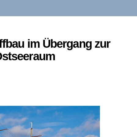
iffbau im Übergang zur
Ostseeraum