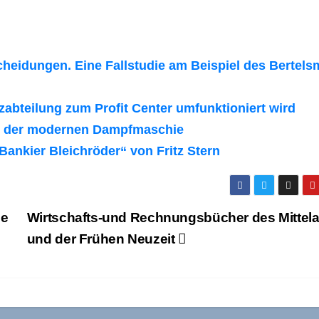
cheidungen. Eine Fallstudie am Beispiel des Bertel
zabteilung zum Profit Center umfunktioniert wird
ng der modernen Dampfmaschie
ankier Bleichröder“ von Fritz Stern
ie
Wirtschafts-und Rechnungsbücher des Mittela
und der Frühen Neuzeit