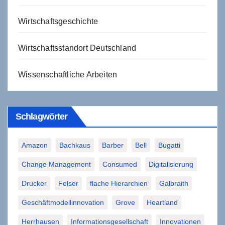
Wirtschaftsgeschichte
Wirtschaftsstandort Deutschland
Wissenschaftliche Arbeiten
Schlagwörter
Amazon
Bachkaus
Barber
Bell
Bugatti
Change Management
Consumed
Digitalisierung
Drucker
Felser
flache Hierarchien
Galbraith
Geschäftmodellinnovation
Grove
Heartland
Herrhausen
Informationsgesellschaft
Innovationen