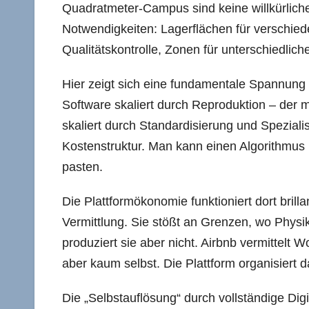
Quadratmeter-Campus sind keine willkürlich
Notwendigkeiten: Lagerflächen für verschie
Qualitätskontrolle, Zonen für unterschiedlich
Hier zeigt sich eine fundamentale Spannun
Software skaliert durch Reproduktion – der m
skaliert durch Standardisierung und Speziali
Kostenstruktur. Man kann einen Algorithmus b
pasten.
Die Plattformökonomie funktioniert dort bril
Vermittlung. Sie stößt an Grenzen, wo Physik
produziert sie aber nicht. Airbnb vermittelt W
aber kaum selbst. Die Plattform organisiert d
Die „Selbstauflösung“ durch vollständige Dig