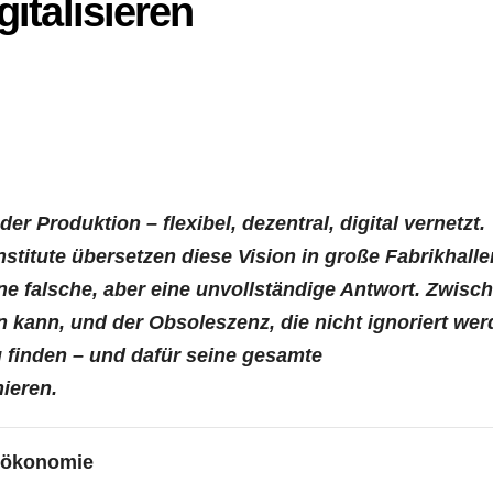
gitalisieren
er Produktion – flexibel, dezentral, digital vernetzt.
itute übersetzen diese Vision in große Fabrikhalle
ne falsche, aber eine unvollständige Antwort. Zwisc
en kann, und der Obsoleszenz, die nicht ignoriert we
 finden – und dafür seine gesamte
ieren.
rmökonomie