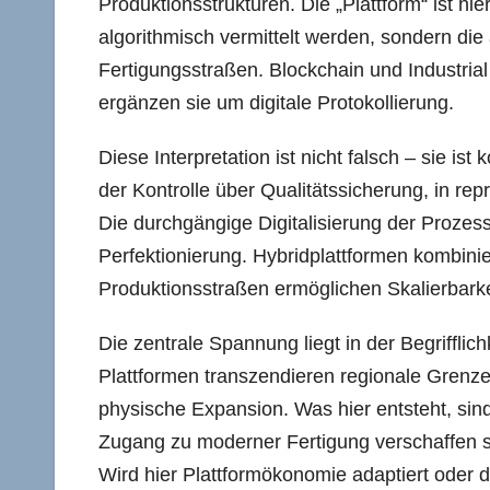
Produktionsstrukturen. Die „Plattform“ ist h
algorithmisch vermittelt werden, sondern die 
Fertigungsstraßen. Blockchain und Industrial
ergänzen sie um digitale Protokollierung.
Diese Interpretation ist nicht falsch – sie is
der Kontrolle über Qualitätssicherung, in r
Die durchgängige Digitalisierung der Prozes
Perfektionierung. Hybridplattformen kombinie
Produktionsstraßen ermöglichen Skalierbarkeit
Die zentrale Spannung liegt in der Begrifflich
Plattformen transzendieren regionale Grenzen
physische Expansion. Was hier entsteht, sind
Zugang zu moderner Fertigung verschaffen soll
Wird hier Plattformökonomie adaptiert oder d