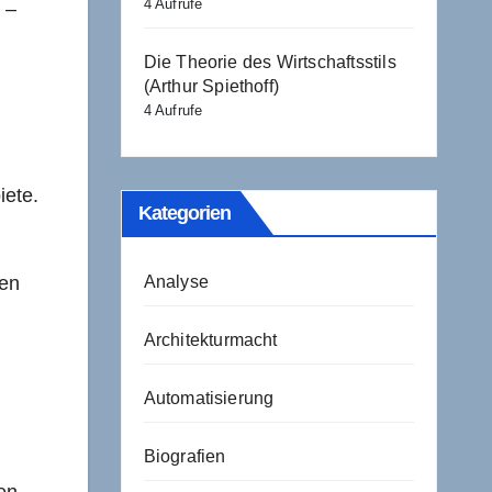
4 Aufrufe
 –
Die Theorie des Wirtschaftsstils
(Arthur Spiethoff)
4 Aufrufe
iete.
Kategorien
den
Analyse
Architekturmacht
Automatisierung
Biografien