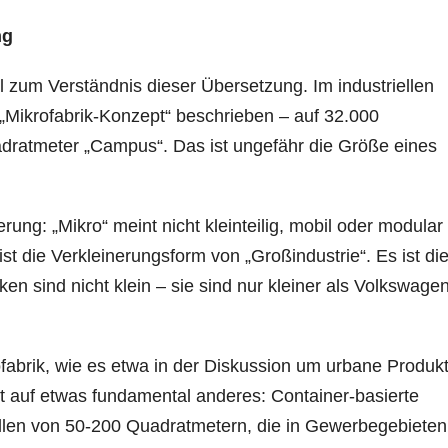
ng
l zum Verständnis dieser Übersetzung. Im industriellen
„Mikrofabrik-Konzept“ beschrieben – auf 32.000
dratmeter „Campus“. Das ist ungefähr die Größe eines
rung: „Mikro“ meint nicht kleinteilig, mobil oder modular
st die Verkleinerungsform von „Großindustrie“. Es ist di
n sind nicht klein – sie sind nur kleiner als Volkswage
ofabrik, wie es etwa in der Diskussion um urbane Produk
elt auf etwas fundamental anderes: Container-basierte
llen von 50-200 Quadratmetern, die in Gewerbegebieten,