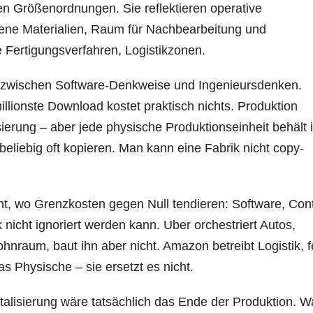
en Größenordnungen. Sie reflektieren operative
dene Materialien, Raum für Nachbearbeitung und
e Fertigungsverfahren, Logistikzonen.
g zwischen Software-Denkweise und Ingenieursdenken.
illionste Download kostet praktisch nichts. Produktion
sierung – aber jede physische Produktionseinheit behält 
eliebig oft kopieren. Man kann eine Fabrik nicht copy-
lant, wo Grenzkosten gegen Null tendieren: Software, Con
 nicht ignoriert werden kann. Uber orchestriert Autos,
ohnraum, baut ihn aber nicht. Amazon betreibt Logistik, fe
as Physische – sie ersetzt es nicht.
italisierung wäre tatsächlich das Ende der Produktion. W