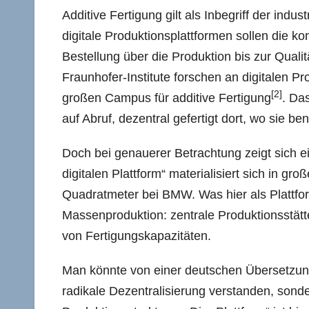
Additive Fertigung gilt als Inbegriff der industr
digitale Produktionsplattformen sollen die k
Bestellung über die Produktion bis zur Qual
Fraunhofer-Institute forschen an digitalen 
[2]
großen Campus für additive Fertigung
. Da
auf Abruf, dezentral gefertigt dort, wo sie be
Doch bei genauerer Betrachtung zeigt sich e
digitalen Plattform“ materialisiert sich in g
Quadratmeter bei BMW. Was hier als Plattform 
Massenproduktion: zentrale Produktionsstätte
von Fertigungskapazitäten.
Man könnte von einer deutschen Übersetzung
radikale Dezentralisierung verstanden, sond