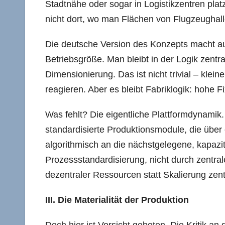
Stadtnähe oder sogar in Logistikzentren plat
nicht dort, wo man Flächen von Flugzeughall
Die deutsche Version des Konzepts macht au
Betriebsgröße. Man bleibt in der Logik zentra
Dimensionierung. Das ist nicht trivial – klein
reagieren. Aber es bleibt Fabriklogik: hohe 
Was fehlt? Die eigentliche Plattformdynamik
standardisierte Produktionsmodule, die über 
algorithmisch an die nächstgelegene, kapazit
Prozessstandardisierung, nicht durch zentral
dezentraler Ressourcen statt Skalierung zent
III. Die Materialität der Produktion