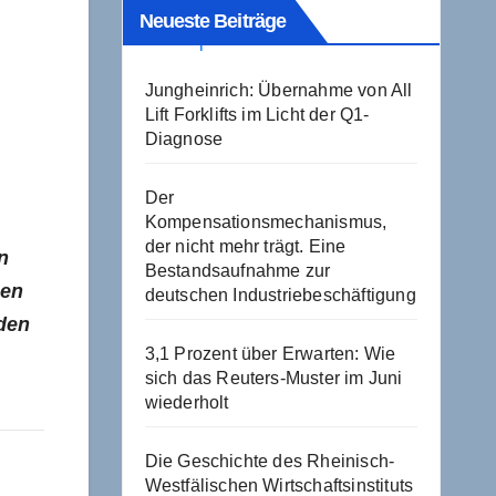
Neueste Beiträge
Jungheinrich: Übernahme von All
Lift Forklifts im Licht der Q1-
Diagnose
Der
Kompensationsmechanismus,
der nicht mehr trägt. Eine
n
Bestandsaufnahme zur
hen
deutschen Industriebeschäftigung
rden
3,1 Prozent über Erwarten: Wie
sich das Reuters-Muster im Juni
wiederholt
Die Geschichte des Rheinisch-
Westfälischen Wirtschaftsinstituts