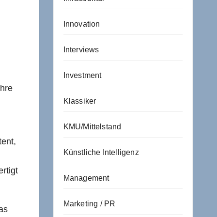
Innovation
Interviews
Investment
ihre
Klassiker
KMU/Mittelstand
tent,
Künstliche Intelligenz
rtigt
Management
Marketing / PR
as