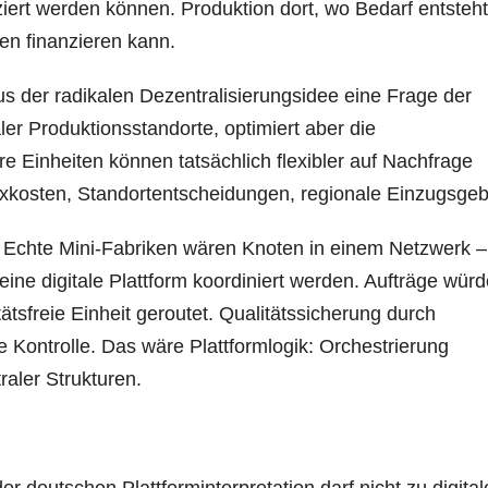
ziert werden können. Produktion dort, wo Bedarf entsteht
en finanzieren kann.
s der radikalen Dezentralisierungsidee eine Frage der
ler Produktionsstandorte, optimiert aber die
ere Einheiten können tatsächlich flexibler auf Nachfrage
Fixkosten, Standortentscheidungen, regionale Einzugsgeb
. Echte Mini-Fabriken wären Knoten in einem Netzwerk –
eine digitale Plattform koordiniert werden. Aufträge wür
ätsfreie Einheit geroutet. Qualitätssicherung durch
e Kontrolle. Das wäre Plattformlogik: Orchestrierung
raler Strukturen.