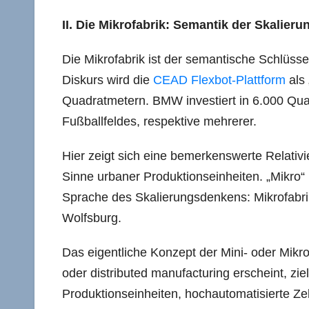
II. Die Mikrofabrik: Semantik der Skalieru
Die Mikrofabrik ist der semantische Schlüsse
Diskurs wird die
CEAD Flexbot-Plattform
als 
Quadratmetern. BMW investiert in 6.000 Qua
Fußballfeldes, respektive mehrerer.
Hier zeigt sich eine bemerkenswerte Relativie
Sinne urbaner Produktionseinheiten. „Mikro“ i
Sprache des Skalierungsdenkens: Mikrofabrike
Wolfsburg.
Das eigentliche Konzept der Mini- oder Mikr
oder distributed manufacturing erscheint, zi
Produktionseinheiten, hochautomatisierte Ze