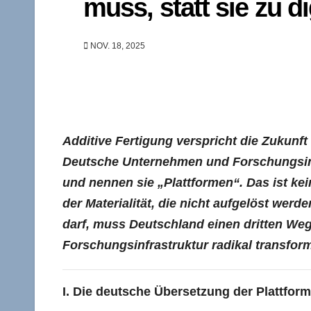
muss, statt sie zu di
NOV. 18, 2025
Additive Fertigung verspricht die Zukunft d
Deutsche Unternehmen und Forschungsinst
und nennen sie „Plattformen“. Das ist kei
der Materialität, die nicht aufgelöst werd
darf, muss Deutschland einen dritten Weg
Forschungsinfrastruktur radikal transform
I. Die deutsche Übersetzung der Plattfo