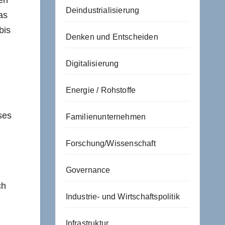
len
Deindustrialisierung
as
bis
Denken und Entscheiden
Digitalisierung
Energie / Rohstoffe
ses
Familienunternehmen
Forschung/Wissenschaft
Governance
ch
Industrie- und Wirtschaftspolitik
Infrastruktur