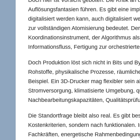
Doch hier ist Vorsicht geboten. Die Kritik an 
Auflösungsfantasien führen. Es gibt eine impl
digitalisiert werden kann, auch digitalisiert 
zur vollständigen Atomisierung bedeutet. Der
Koordinationsinstrument, der Algorithmus al
Informationsfluss, Fertigung zur orchestrierte
Doch Produktion löst sich nicht in Bits und B
Rohstoffe, physikalische Prozesse, räumliche
Beispiel. Ein 3D-Drucker mag flexibler sein a
Stromversorgung, klimatisierte Umgebung, qua
Nachbearbeitungskapazitäten, Qualitätsprüfu
Die Standortfrage bleibt also real. Es gibt b
Kostenkriterien, sondern nach funktionalen. I
Fachkräften, energetische Rahmenbedingung