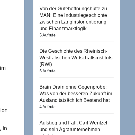
Von der Gutehoffnungshütte zu
MAN: Eine Industriegeschichte
zwischen Langfristorientierung
und Finanzmarktlogik
5 Aufrufe
Die Geschichte des Rheinisch-
Westfälischen Wirtschaftsinstituts
(RWI)
 im
5 Aufrufe
e
n
Brain Drain ohne Gegenprobe:
Was von der besseren Zukunft im
Ausland tatsächlich Bestand hat
4 Aufrufe
tion
Aufstieg und Fall. Carl Wentzel
 in
und sein Agrarunternehmen