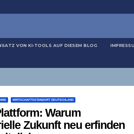
NSATZ VON KI-TOOLS AUF DIESEM BLOG
IMPRESS
OMIE
WIRTSCHAFTSSTANDORT DEUTSCHLAND
 Plattform: Warum
ielle Zukunft neu erfinden