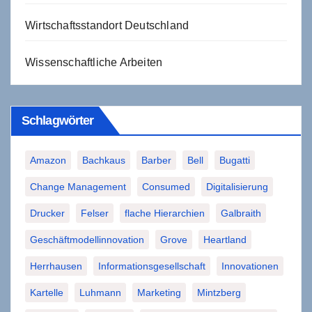
Wirtschaftsstandort Deutschland
Wissenschaftliche Arbeiten
Schlagwörter
Amazon
Bachkaus
Barber
Bell
Bugatti
Change Management
Consumed
Digitalisierung
Drucker
Felser
flache Hierarchien
Galbraith
Geschäftmodellinnovation
Grove
Heartland
Herrhausen
Informationsgesellschaft
Innovationen
Kartelle
Luhmann
Marketing
Mintzberg