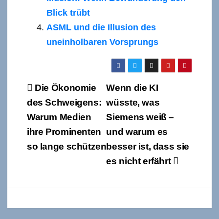
Blick trübt
ASML und die Illusion des
uneinholbaren Vorsprungs
Beitragsnavigation
Die Ökonomie
Wenn die KI
des Schweigens:
wüsste, was
Warum Medien
Siemens weiß –
ihre Prominenten
und warum es
so lange schützen
besser ist, dass sie
es nicht erfährt