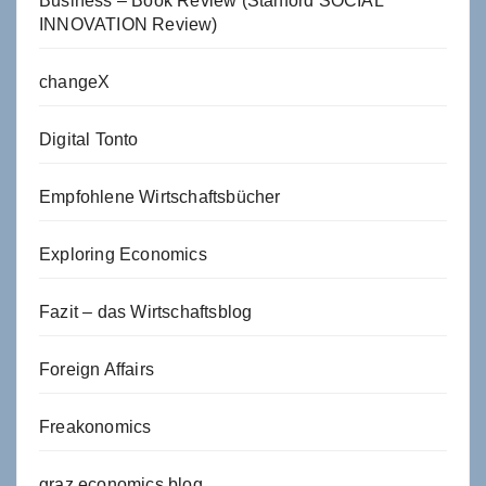
Business – Book Review (Stanford SOCIAL
INNOVATION Review)
changeX
Digital Tonto
Empfohlene Wirtschaftsbücher
Exploring Economics
Fazit – das Wirtschaftsblog
Foreign Affairs
Freakonomics
graz economics blog