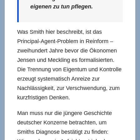
eigenen zu tun pflegen.
Was Smith hier beschreibt, ist das
Principal-Agent-Problem in Reinform –
zweihundert Jahre bevor die Ökonomen
Jensen und Meckling es formalisierten.
Die Trennung von Eigentum und Kontrolle
erzeugt systematisch Anreize zur
Nachlässigkeit, zur Verschwendung, zum
kurzfristigen Denken.
Man muss nur die jüngere Geschichte
deutscher Konzerne betrachten, um
Smiths Diagnose bestätigt zu finden: