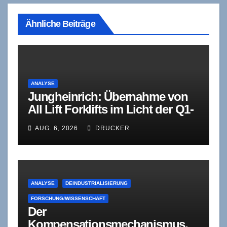
Ähnliche Beiträge
ANALYSE
Jungheinrich: Übernahme von
All Lift Forklifts im Licht der Q1-
Diagnose
AUG. 6, 2026
DRUCKER
ANALYSE
DEINDUSTRIALISIERUNG
FORSCHUNG/WISSENSCHAFT
Der
Kompensationsmechanismus,