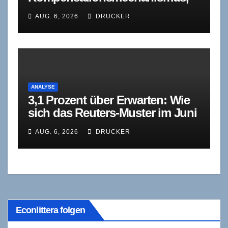
der nicht mehr trägt. Eine
AUG. 6, 2026
DRUCKER
Bestandsaufnahme zur
deutschen
Industriebeschäftigung
ANALYSE
3,1 Prozent über Erwarten: Wie
sich das Reuters-Muster im Juni
wiederholt
AUG. 6, 2026
DRUCKER
Econlittera folgen