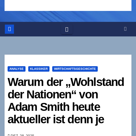
ANALYSE
KLASSIKER
WIRTSCHAFTSGESCHICHTE
Warum der „Wohlstand
der Nationen“ von
Adam Smith heute
aktueller ist denn je
DEZ. 28, 2025