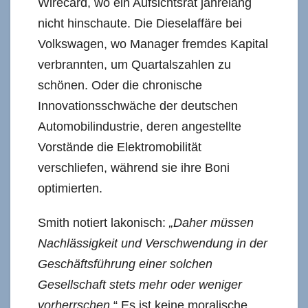
Wirecard, wo ein Aufsichtsrat jahrelang
nicht hinschaute. Die Dieselaffäre bei
Volkswagen, wo Manager fremdes Kapital
verbrannten, um Quartalszahlen zu
schönen. Oder die chronische
Innovationsschwäche der deutschen
Automobilindustrie, deren angestellte
Vorstände die Elektromobilität
verschliefen, während sie ihre Boni
optimierten.
Smith notiert lakonisch:
„Daher müssen
Nachlässigkeit und Verschwendung in der
Geschäftsführung einer solchen
Gesellschaft stets mehr oder weniger
vorherrschen
.“ Es ist keine moralische