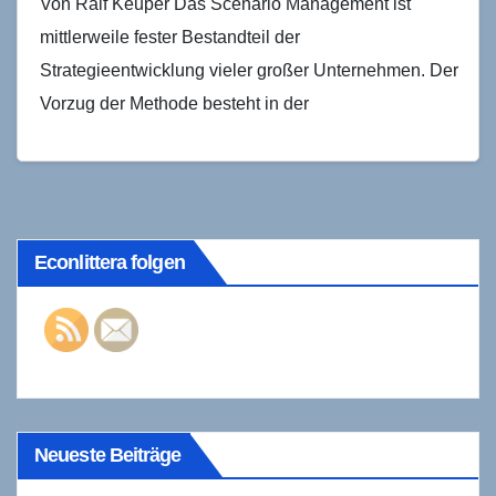
Von Ralf Keuper Das Scenario Management ist
mittlerweile fester Bestandteil der
Strategieentwicklung vieler großer Unternehmen. Der
Vorzug der Methode besteht in der
multiperspektivischen Sichtweise, d.h. die Zukunft
wird in mehreren…
Econlittera folgen
Neueste Beiträge