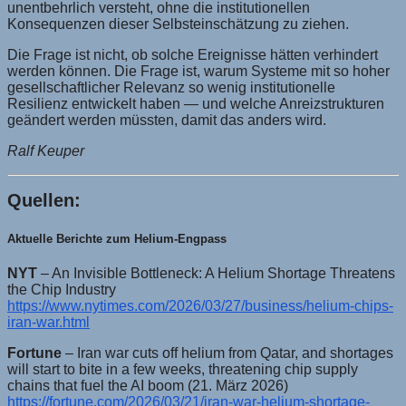
unentbehrlich versteht, ohne die institutionellen
Konsequenzen dieser Selbsteinschätzung zu ziehen.
Die Frage ist nicht, ob solche Ereignisse hätten verhindert
werden können. Die Frage ist, warum Systeme mit so hoher
gesellschaftlicher Relevanz so wenig institutionelle
Resilienz entwickelt haben — und welche Anreizstrukturen
geändert werden müssten, damit das anders wird.
Ralf Keuper
Quellen:
Aktuelle Berichte zum Helium-Engpass
NYT
– An Invisible Bottleneck: A Helium Shortage Threatens
the Chip Industry
https://www.nytimes.com/2026/03/27/business/helium-chips-
iran-war.html
Fortune
– Iran war cuts off helium from Qatar, and shortages
will start to bite in a few weeks, threatening chip supply
chains that fuel the AI boom (21. März 2026)
https://fortune.com/2026/03/21/iran-war-helium-shortage-