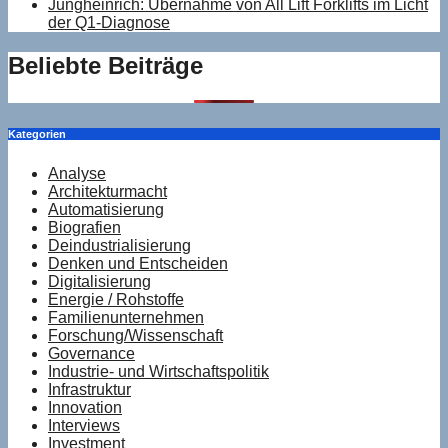
Jungheinrich: Übernahme von All Lift Forklifts im Licht
der Q1-Diagnose
Beliebte Beiträge
Kategorien
Analyse
Architekturmacht
Automatisierung
Biografien
Deindustrialisierung
Denken und Entscheiden
Digitalisierung
Energie / Rohstoffe
Familienunternehmen
Forschung/Wissenschaft
Governance
Industrie- und Wirtschaftspolitik
Infrastruktur
Innovation
Interviews
Investment