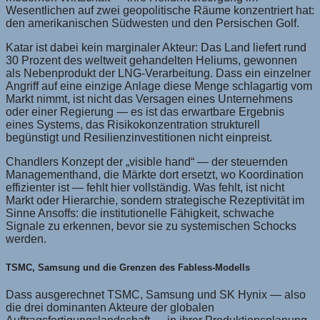
Wesentlichen auf zwei geopolitische Räume konzentriert hat:
den amerikanischen Südwesten und den Persischen Golf.
Katar ist dabei kein marginaler Akteur: Das Land liefert rund
30 Prozent des weltweit gehandelten Heliums, gewonnen
als Nebenprodukt der LNG-Verarbeitung. Dass ein einzelner
Angriff auf eine einzige Anlage diese Menge schlagartig vom
Markt nimmt, ist nicht das Versagen eines Unternehmens
oder einer Regierung — es ist das erwartbare Ergebnis
eines Systems, das Risikokonzentration strukturell
begünstigt und Resilienzinvestitionen nicht einpreist.
Chandlers Konzept der „visible hand“ — der steuernden
Managementhand, die Märkte dort ersetzt, wo Koordination
effizienter ist — fehlt hier vollständig. Was fehlt, ist nicht
Markt oder Hierarchie, sondern strategische Rezeptivität im
Sinne Ansoffs: die institutionelle Fähigkeit, schwache
Signale zu erkennen, bevor sie zu systemischen Schocks
werden.
TSMC, Samsung und die Grenzen des Fabless-Modells
Dass ausgerechnet TSMC, Samsung und SK Hynix — also
die drei dominanten Akteure der globalen