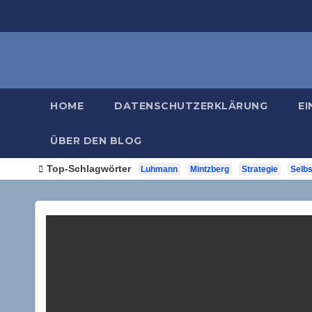
Zum
Inhalt
springen
HOME
DATENSCHUTZERKLÄRUNG
EI
ÜBER DEN BLOG
Top-Schlagwörter
Luhmann
Mintzberg
Strategie
Selbs