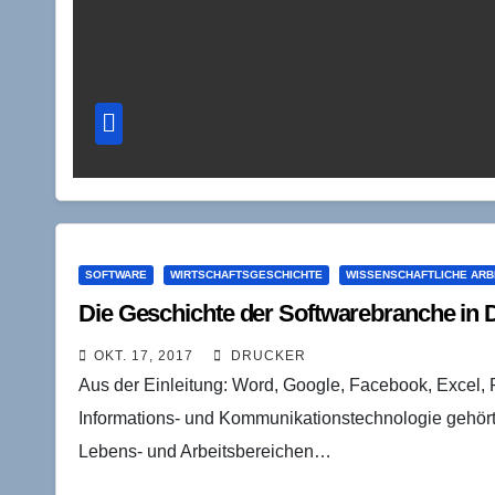
SOFTWARE
WIRTSCHAFTSGESCHICHTE
WISSENSCHAFTLICHE ARB
Die Geschichte der Softwarebranche in
OKT. 17, 2017
DRUCKER
Aus der Einleitung: Word, Google, Facebook, Excel, R
Informations- und Kommunikationstechnologie gehört
Lebens- und Arbeitsbereichen…