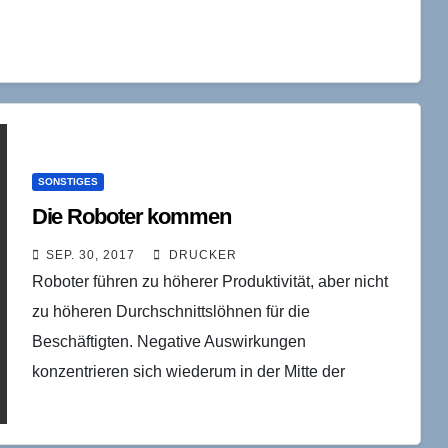
SONSTIGES
Die Roboter kommen
SEP. 30, 2017
DRUCKER
Roboter führen zu höherer Produktivität, aber nicht
zu höheren Durchschnittslöhnen für die
Beschäftigten. Negative Auswirkungen
konzentrieren sich wiederum in der Mitte der
Verteilung. Gut bezahlte Manager oder Techniker
haben durch…