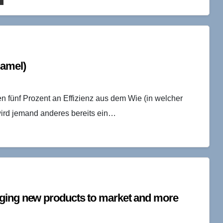
Hamel)
n fünf Prozent an Effizienz aus dem Wie (in welcher
wird jemand anderes bereits ein…
nging new products to market and more