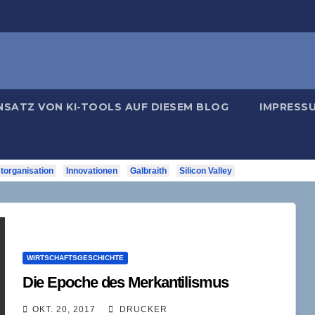
NSATZ VON KI-TOOLS AUF DIESEM BLOG
IMPRESS
torganisation
Innovationen
Galbraith
Silicon Valley
WIRTSCHAFTSGESCHICHTE
Die Epoche des Merkantilismus
OKT. 20, 2017
DRUCKER