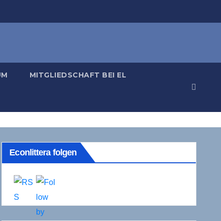
UM
MITGLIEDSCHAFT BEI EL
Econlittera folgen