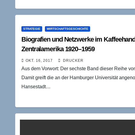
STRATEGIE
WIRTSCHAFTSGESCHICHTE
Biografien und Netzwerke im Kaffeehan
Zentralamerika 1920–1959
OKT. 16, 2017
DRUCKER
Aus dem Vorwort: Der sechste Band dieser Reihe von 
Damit greift die an der Hamburger Universität angeno
Hansestadt…