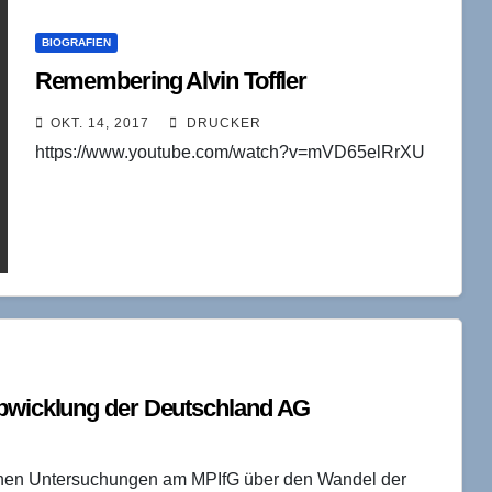
BIOGRAFIEN
Remembering Alvin Toffler
OKT. 14, 2017
DRUCKER
https://www.youtube.com/watch?v=mVD65elRrXU
Abwicklung der Deutschland AG
chen Untersuchungen am MPIfG über den Wandel der