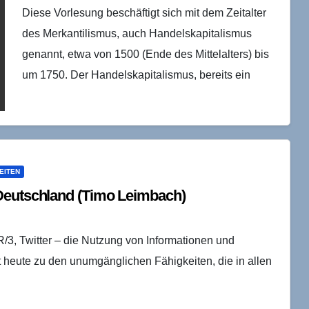
Diese Vorlesung beschäftigt sich mit dem Zeitalter
des Merkantilismus, auch Handelskapitalismus
genannt, etwa von 1500 (Ende des Mittelalters) bis
um 1750. Der Handelskapitalismus, bereits ein
Weltsystem, ist gefolgt von der…
EITEN
 Deutschland (Timo Leimbach)
/3, Twitter – die Nutzung von Informationen und
 heute zu den unumgänglichen Fähigkeiten, die in allen