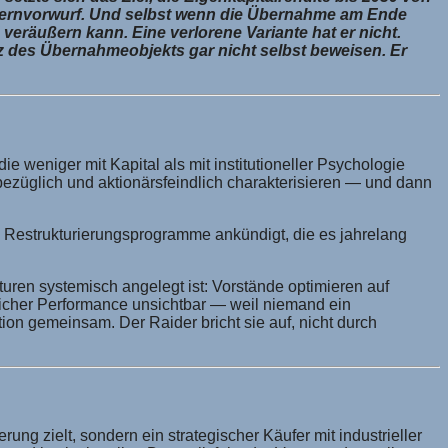
ls Kernvorwurf. Und selbst wenn die Übernahme am Ende
veräußern kann. Eine verlorene Variante hat er nicht.
nz des Übernahmeobjekts gar nicht selbst beweisen. Er
 weniger mit Kapital als mit institutioneller Psychologie
tbezüglich und aktionärsfeindlich charakterisieren — und dann
h Restrukturierungsprogramme ankündigt, die es jahrelang
ukturen systemisch angelegt ist: Vorstände optimieren auf
chlicher Performance unsichtbar — weil niemand ein
lition gemeinsam. Der Raider bricht sie auf, nicht durch
rung zielt, sondern ein strategischer Käufer mit industrieller