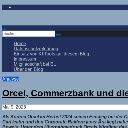
Zum
Inhalt
springen
Home
Datenschutzerklärung
Einsatz von KI-Tools auf diesem Blog
Impressum
Mitgliedschaft bei EL
Über den Blog
Analyse
Orcel, Commerzbank und die
Mai 9, 2026
Als Andrea Orcel im Herbst 2024 seinen Einstieg bei der 
Carl Icahn und den Corporate Raidern jener Ära liegt nahe 
Beweis: Unter dem Übernahmedruck Orcels kündigte das Inst