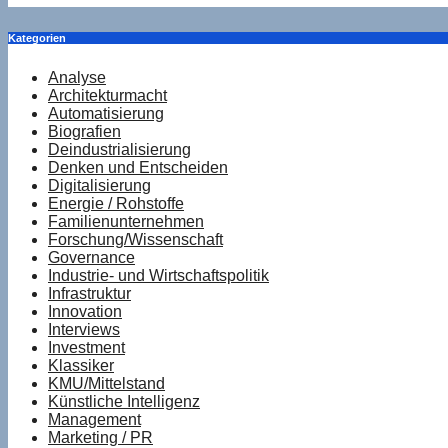
Kategorien
Analyse
Architekturmacht
Automatisierung
Biografien
Deindustrialisierung
Denken und Entscheiden
Digitalisierung
Energie / Rohstoffe
Familienunternehmen
Forschung/Wissenschaft
Governance
Industrie- und Wirtschaftspolitik
Infrastruktur
Innovation
Interviews
Investment
Klassiker
KMU/Mittelstand
Künstliche Intelligenz
Management
Marketing / PR