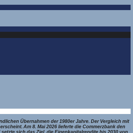
indlichen Übernahmen der 1980er Jahre. Der Vergleich mit
ck erscheint. Am 8. Mai 2026 lieferte die Commerzbank den
etzte sich das Ziel, die Eigenkapitalrendite bis 2030 von