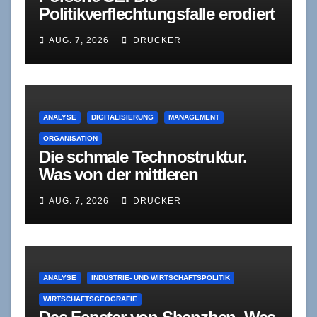
Politikverflechtungsfalle erodiert
sich selbst
AUG. 7, 2026
DRUCKER
ANALYSE
DIGITALISIERUNG
MANAGEMENT
ORGANISATION
Die schmale Technostruktur.
Was von der mittleren
Führungsebene bleibt, wenn
AUG. 7, 2026
DRUCKER
Agenten sich selbst korrigieren
ANALYSE
INDUSTRIE- UND WIRTSCHAFTSPOLITIK
WIRTSCHAFTSGEOGRAFIE