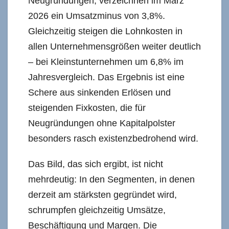
Neugründungen, verzeichnen im März
2026 ein Umsatzminus von 3,8%.
Gleichzeitig steigen die Lohnkosten in
allen Unternehmensgrößen weiter deutlich
– bei Kleinstunternehmen um 6,8% im
Jahresvergleich. Das Ergebnis ist eine
Schere aus sinkenden Erlösen und
steigenden Fixkosten, die für
Neugründungen ohne Kapitalpolster
besonders rasch existenzbedrohend wird.
Das Bild, das sich ergibt, ist nicht
mehrdeutig: In den Segmenten, in denen
derzeit am stärksten gegründet wird,
schrumpfen gleichzeitig Umsätze,
Beschäftigung und Margen. Die