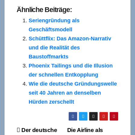
Ähnliche Beiträge:
Seriengründung als
Geschäftsmodell
Schüttflix: Das Amazon-Narrativ
und die Realität des
Baustoffmarkts
Phoenix Tailings und die Illusion
der schnellen Entkopplung
Wie die deutsche Gründungswelle
seit 40 Jahren an denselben
Hürden zerschellt
Beitragsnavigation
Der deutsche
Die Airline als