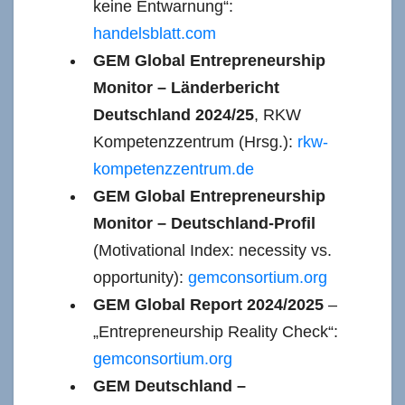
keine Entwarnung“:
handelsblatt.com
GEM Global Entrepreneurship
Monitor – Länderbericht
Deutschland 2024/25
, RKW
Kompetenzzentrum (Hrsg.):
rkw-
kompetenzzentrum.de
GEM Global Entrepreneurship
Monitor – Deutschland-Profil
(Motivational Index: necessity vs.
opportunity):
gemconsortium.org
GEM Global Report 2024/2025
–
„Entrepreneurship Reality Check“:
gemconsortium.org
GEM Deutschland –