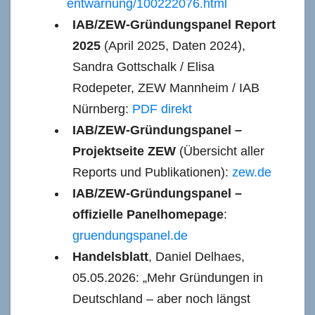
entwarnung/100222076.html
IAB/ZEW-Gründungspanel Report
2025
(April 2025, Daten 2024),
Sandra Gottschalk / Elisa
Rodepeter, ZEW Mannheim / IAB
Nürnberg:
PDF direkt
IAB/ZEW-Gründungspanel –
Projektseite ZEW
(Übersicht aller
Reports und Publikationen):
zew.de
IAB/ZEW-Gründungspanel –
offizielle Panelhomepage
:
gruendungspanel.de
Handelsblatt
, Daniel Delhaes,
05.05.2026: „Mehr Gründungen in
Deutschland – aber noch längst