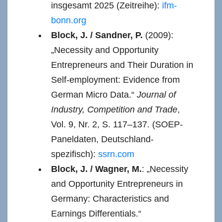
insgesamt 2025 (Zeitreihe):
ifm-
bonn.org
Block, J. / Sandner, P.
(2009):
„Necessity and Opportunity
Entrepreneurs and Their Duration in
Self-employment: Evidence from
German Micro Data.“
Journal of
Industry, Competition and Trade
,
Vol. 9, Nr. 2, S. 117–137. (SOEP-
Paneldaten, Deutschland-
spezifisch):
ssrn.com
Block, J. / Wagner, M.
: „Necessity
and Opportunity Entrepreneurs in
Germany: Characteristics and
Earnings Differentials.“