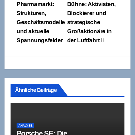
Pharmamarkt:
Bühne: Aktivisten,
Strukturen,
Blockierer und
Geschäftsmodelle
strategische
und aktuelle
Großaktionäre in
Spannungsfelder
der Luftfahrt
Ähnliche Beiträge
ANALYSE
Porsche SE: Die