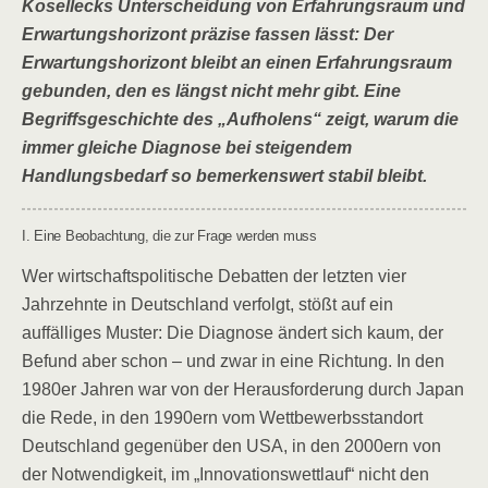
Kosellecks Unterscheidung von Erfahrungsraum und
Erwartungshorizont präzise fassen lässt: Der
Erwartungshorizont bleibt an einen Erfahrungsraum
gebunden, den es längst nicht mehr gibt. Eine
Begriffsgeschichte des „Aufholens“ zeigt, warum die
immer gleiche Diagnose bei steigendem
Handlungsbedarf so bemerkenswert stabil bleibt.
I. Eine Beobachtung, die zur Frage werden muss
Wer wirtschaftspolitische Debatten der letzten vier
Jahrzehnte in Deutschland verfolgt, stößt auf ein
auffälliges Muster: Die Diagnose ändert sich kaum, der
Befund aber schon – und zwar in eine Richtung. In den
1980er Jahren war von der Herausforderung durch Japan
die Rede, in den 1990ern vom Wettbewerbsstandort
Deutschland gegenüber den USA, in den 2000ern von
der Notwendigkeit, im „Innovationswettlauf“ nicht den