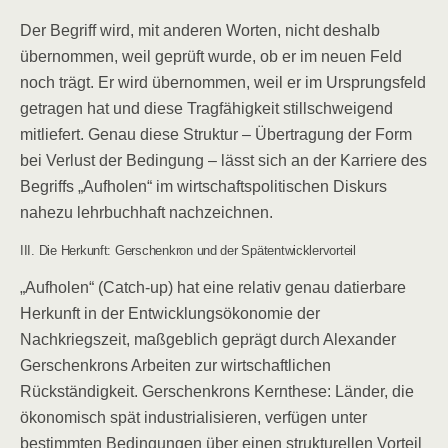
Der Begriff wird, mit anderen Worten, nicht deshalb
übernommen, weil geprüft wurde, ob er im neuen Feld
noch trägt. Er wird übernommen, weil er im Ursprungsfeld
getragen hat und diese Tragfähigkeit stillschweigend
mitliefert. Genau diese Struktur – Übertragung der Form
bei Verlust der Bedingung – lässt sich an der Karriere des
Begriffs „Aufholen“ im wirtschaftspolitischen Diskurs
nahezu lehrbuchhaft nachzeichnen.
III. Die Herkunft: Gerschenkron und der Spätentwicklervorteil
„Aufholen“ (Catch-up) hat eine relativ genau datierbare
Herkunft in der Entwicklungsökonomie der
Nachkriegszeit, maßgeblich geprägt durch Alexander
Gerschenkrons Arbeiten zur wirtschaftlichen
Rückständigkeit. Gerschenkrons Kernthese: Länder, die
ökonomisch spät industrialisieren, verfügen unter
bestimmten Bedingungen über einen strukturellen Vorteil