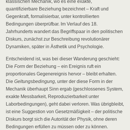
klassischen Mechanik, wo es eine exakte,
quantifizierbare Beziehung bezeichnet – Kraft und
Gegenkraft, formalisierbar, unter kontrollierten
Bedingungen überprüfbar. Im Verlauf des 18.
Jahrhunderts wandert das Begriffspaar in den politischen
Diskurs, zunächst zur Beschreibung revolutionärer
Dynamiken, später in Ästhetik und Psychologie.
Entscheidend ist, was bei dieser Wanderung geschieht:
Die
Form
der Beziehung – ein Ereignis ruft ein
proportionales Gegenereignis hervor – bleibt erhalten.
Die
Geltungsbedingung
, unter der diese Form in der
Mechanik überhaupt Sinn ergab (geschlossenes System,
exakte Messbarkeit, Reproduzierbarkeit unter
Laborbedingungen), geht dabei verloren. Was übrigbleibt,
ist eine Suggestion von Gesetzmäßigkeit – der politische
Diskurs borgt sich die Autorität der Physik, ohne deren
Bedingungen erfüllen zu müssen oder zu können.