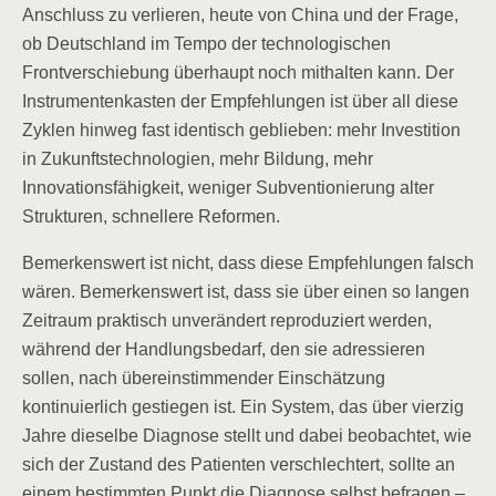
Anschluss zu verlieren, heute von China und der Frage,
ob Deutschland im Tempo der technologischen
Frontverschiebung überhaupt noch mithalten kann. Der
Instrumentenkasten der Empfehlungen ist über all diese
Zyklen hinweg fast identisch geblieben: mehr Investition
in Zukunftstechnologien, mehr Bildung, mehr
Innovationsfähigkeit, weniger Subventionierung alter
Strukturen, schnellere Reformen.
Bemerkenswert ist nicht, dass diese Empfehlungen falsch
wären. Bemerkenswert ist, dass sie über einen so langen
Zeitraum praktisch unverändert reproduziert werden,
während der Handlungsbedarf, den sie adressieren
sollen, nach übereinstimmender Einschätzung
kontinuierlich gestiegen ist. Ein System, das über vierzig
Jahre dieselbe Diagnose stellt und dabei beobachtet, wie
sich der Zustand des Patienten verschlechtert, sollte an
einem bestimmten Punkt die Diagnose selbst befragen –