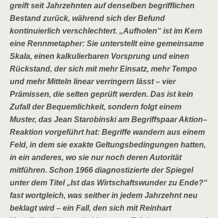
greift seit Jahrzehnten auf denselben begrifflichen
Bestand zurück, während sich der Befund
kontinuierlich verschlechtert. „Aufholen“ ist im Kern
eine Rennmetapher: Sie unterstellt eine gemeinsame
Skala, einen kalkulierbaren Vorsprung und einen
Rückstand, der sich mit mehr Einsatz, mehr Tempo
und mehr Mitteln linear verringern lässt – vier
Prämissen, die selten geprüft werden. Das ist kein
Zufall der Bequemlichkeit, sondern folgt einem
Muster, das Jean Starobinski am Begriffspaar Aktion–
Reaktion vorgeführt hat: Begriffe wandern aus einem
Feld, in dem sie exakte Geltungsbedingungen hatten,
in ein anderes, wo sie nur noch deren Autorität
mitführen. Schon 1966 diagnostizierte der Spiegel
unter dem Titel „Ist das Wirtschaftswunder zu Ende?“
fast wortgleich, was seither in jedem Jahrzehnt neu
beklagt wird – ein Fall, den sich mit Reinhart