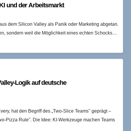
I und der Arbeitsmarkt
s dem Silicon Valley als Panik oder Marketing abgetan.
egen, sondern weil die Möglichkeit eines echten Schocks…
Valley-Logik auf deutsche
ry, hat den Begriff des „Two-Slice Teams" geprägt –
„Two-Pizza Rule". Die Idee: KI-Werkzeuge machen Teams