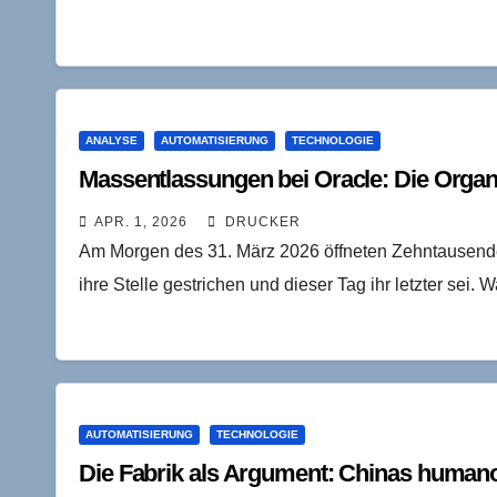
ANALYSE
AUTOMATISIERUNG
TECHNOLOGIE
Massentlassungen bei Oracle: Die Organ
APR. 1, 2026
DRUCKER
Am Morgen des 31. März 2026 öffneten Zehntausende O
ihre Stelle gestrichen und dieser Tag ihr letzter sei. 
AUTOMATISIERUNG
TECHNOLOGIE
Die Fabrik als Argument: Chinas humano