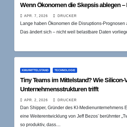
Wenn Ökonomen die Skepsis ablegen – K
APR. 7, 2026
DRUCKER
Lange haben Ökonomen die Disruptions-Prognosen au
Das ändert sich – nicht weil belastbare Daten vorli
KMU/MITTELSTAND
TECHNOLOGIE
Tiny Teams im Mittelstand? Wie Silicon-
Unternehmensstrukturen trifft
APR. 2, 2026
DRUCKER
Dan Shipper, Gründer des KI-Medienunternehmens Eve
eine Weiterentwicklung von Jeff Bezos' berühmter 
so produktiv, dass…