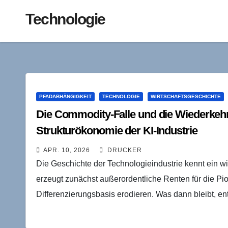
Technologie
PFADABHÄNGIGKEIT
TECHNOLOGIE
WIRTSCHAFTSGESCHICHTE
Die Commodity-Falle und die Wiederkehr
Strukturökonomie der KI-Industrie
APR. 10, 2026
DRUCKER
Die Geschichte der Technologieindustrie kennt ein 
erzeugt zunächst außerordentliche Renten für die Pion
Differenzierungsbasis erodieren. Was dann bleibt, e