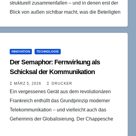
strukturell zusammenfallen – und in denen erst der
Blick von außen sichtbar macht, was die Beteiligten
längst wissen, aber nicht…
INNOVATION
TECHNOLOGIE
Der Semaphor: Fernwirkung als
Schicksal der Kommunikation
MÄRZ 5, 2026
DRUCKER
Ein vergessenes Gerät aus dem revolutionären
Frankreich enthüllt das Grundprinzip moderner
Telekommunikation – und vielleicht auch das
Geheimnis der Globalisierung. Der Chappesche
Flügeltelegraph war nie ein Instrument der