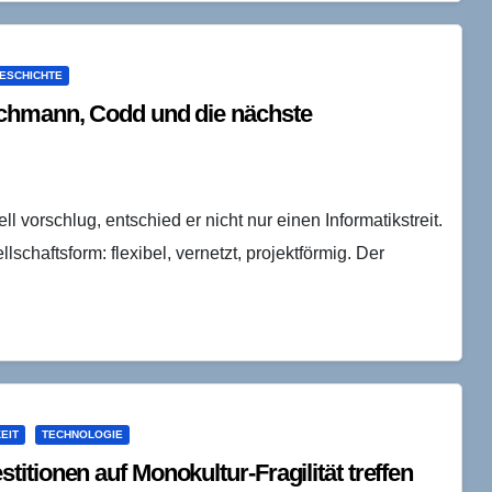
Verständigung. Er…
ESCHICHTE
achmann, Codd und die nächste
vorschlug, entschied er nicht nur einen Informatikstreit.
lschaftsform: flexibel, vernetzt, projektförmig. Der
EIT
TECHNOLOGIE
tionen auf Monokultur-Fragilität treffen