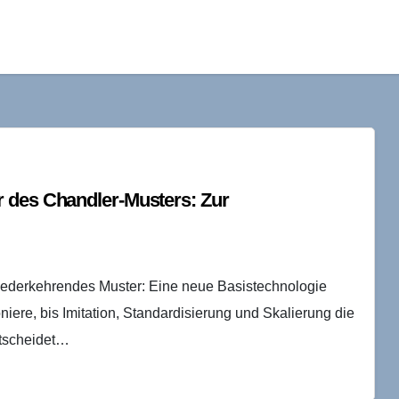
 des Chandler-Musters: Zur
wiederkehrendes Muster: Eine neue Basistechnologie
iere, bis Imitation, Standardisierung und Skalierung die
ntscheidet…