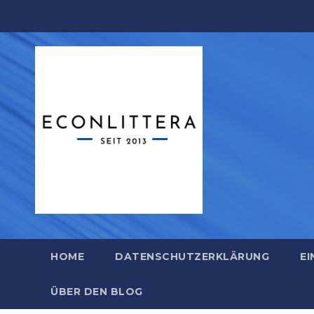
Zum
Inhalt
springen
HOME
DATENSCHUTZERKLÄRUNG
EI
ÜBER DEN BLOG