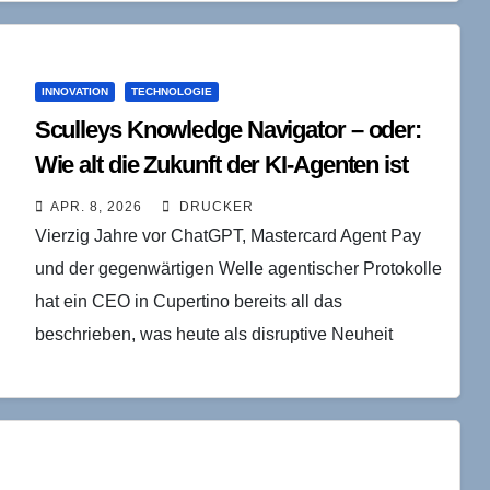
INNOVATION
TECHNOLOGIE
Sculleys Knowledge Navigator – oder:
Wie alt die Zukunft der KI-Agenten ist
APR. 8, 2026
DRUCKER
Vierzig Jahre vor ChatGPT, Mastercard Agent Pay
und der gegenwärtigen Welle agentischer Protokolle
hat ein CEO in Cupertino bereits all das
beschrieben, was heute als disruptive Neuheit
verkauft wird: einen…